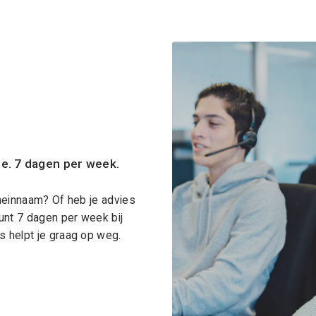
ce. 7 dagen per week.
meinnaam? Of heb je advies
unt 7 dagen per week bij
 helpt je graag op weg.