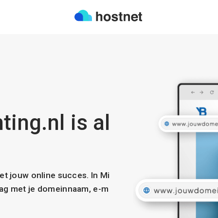
ting.nl is al
met jouw online succes. In Mi
slag met je domeinnaam, e-m