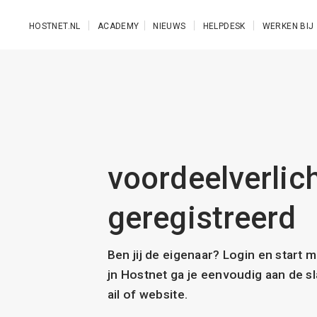
Ga naar de hoofdinhoud
HOSTNET.NL
ACADEMY
NIEUWS
HELPDESK
WERKEN BIJ
voordeelverlich
geregistreerd
Ben jij de eigenaar? Login en start 
jn Hostnet ga je eenvoudig aan de 
ail of website.