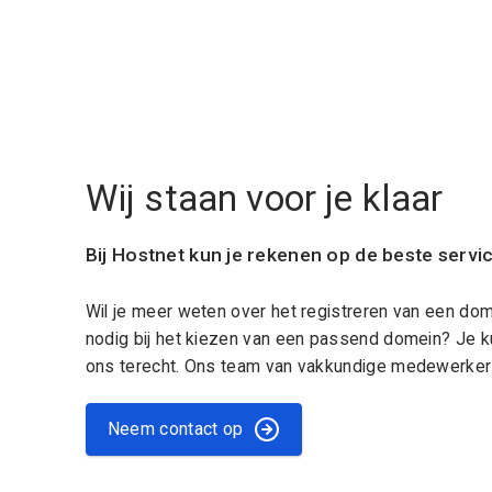
Wij staan voor je klaar
Bij Hostnet kun je rekenen op de beste servi
Wil je meer weten over het registreren van een do
nodig bij het kiezen van een passend domein? Je k
ons terecht. Ons team van vakkundige medewerkers
Neem contact op