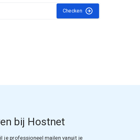
Checken
en bij Hostnet
 je professioneel mailen vanuit je